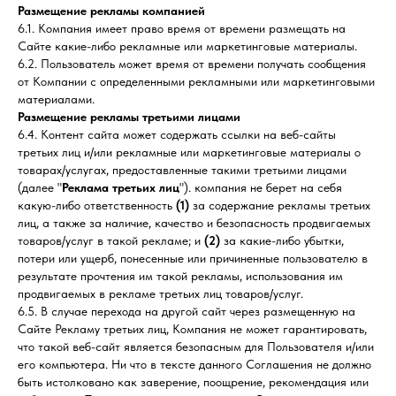
Размещение рекламы компанией
6.1. Компания имеет право время от времени размещать на
Сайте какие-либо рекламные или маркетинговые материалы.
6.2. Пользователь может время от времени получать сообщения
от Компании с определенными рекламными или маркетинговыми
материалами.
Размещение рекламы третьими лицами
6.4. Контент сайта может содержать ссылки на веб-сайты
третьих лиц и/или рекламные или маркетинговые материалы о
товарах/услугах, предоставленные такими третьими лицами
(далее "
Реклама третьих лиц
"). компания не берет на себя
какую-либо ответственность
(1)
за содержание рекламы третьих
лиц, а также за наличие, качество и безопасность продвигаемых
товаров/услуг в такой рекламе; и
(2)
за какие-либо убытки,
потери или ущерб, понесенные или причиненные пользователю в
результате прочтения им такой рекламы, использования им
продвигаемых в рекламе третьих лиц товаров/услуг.
6.5. В случае перехода на другой сайт через размещенную на
Сайте Рекламу третьих лиц, Компания не может гарантировать,
что такой веб-сайт является безопасным для Пользователя и/или
его компьютера. Ни что в тексте данного Соглашения не должно
быть истолковано как заверение, поощрение, рекомендация или