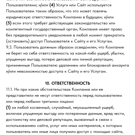
Пользователями; и/или
(4)
Услуги или Сайт используется
Пользователем таким образом, что это может повлечь
юридическую ответственность Компании в будущем; и/или
(5)
если этого требует действующее законодательство или
компетентный государственный орган, Компания имеет право
без предварительного уведомления в любой момент прекратить
(остановить) доступ Пользователя к Сайту и его Услугам.
9.3. Пользователь должным образом осведомлен, что Компания
не берет на себя ответственность за какой-либо ущерб, убытки,
упущенную выгоду, потерю деловой или личной репутации,
причиненные Пользователю удалением или блокировкой аккаунта
и/или невозможностью доступа к Сайту и его Услугам.
10. ОТВЕТСТВЕННОСТЬ
11.1. Ни при каких обстоятельствах Компания или ее
представители не несут ответственность перед пользователем
или перед любыми третьими лицами:
(1)
за любой косвенный, случайный, неумышленный ущерб,
включая упущенную выгоду или потерянные данные, вред чести,
достоинству или деловой репутации, вызванный в связи с
использованием сайта, услуг или иных материалов, к которым
пользователь или иные лица получили доступ с помощью сайта,