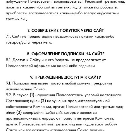
побуждение Пользователя воспользоваться Рекламой третьих лиц,
посетить какие-либо сайты третьих лиц, а также попробовать,
приобрести, воспользоваться какими-либо товарами/услугами
третьих лиц.
7. СОВЕРШЕНИЕ ПОКУПОК ЧЕРЕЗ САЙТ
7.1. Сайт не предоставляет возможность покупки каких-либо
товаров/услуг через него.
8. ОФОРМЛЕНИЕ ПОДПИСКИ НА САЙТЕ
8.1. Доступ к Сайту и к его Услугам не предполагает от
Пользователей оформления какой-либо подписки.
9. ПРЕКРАЩЕНИЕ ДОСТУПА К САЙТУ
9.1. Пользователь имеет право в любой момент прекратить
использование Сайта.
9.2. В случае
(1)
нарушения Пользователем условий настоящего
Соглашения; и/или
(2)
нарушения прав интеллектуальной
собственности Компании, других Пользователей или третьих лиц;
и/или
(3)
совершения действий, которые являются
противозаконными, нарушают права и интересы Компании,
других Пользователей или третьих лиц или подрывают работу
Сайта или возможность использования Сайта другими