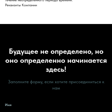
Реквизиты Компании
Будущее не определено, но
оно определенно начинается
здесь!
Заполните форму, если хотите присоединиться к
нам
Имя