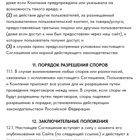
даже если Компания предупреждала или указывала на
возможность такого вреда; и
(2)
за действия других пользователей, за размещаемый
пользователями пользовательский контент, за товары/услуги,
предоставляемые третьими лицами или другими пользователями
(даже если доступ к ним был предоставлен через наш сайт), к
которым пользователь получил доступ; и
(3)
в случаях прямо предусмотренных условиями настоящего
Соглашения или нормой действующего законодательства.
11. ПОРЯДОК РАЗРЕШЕНИЯ СПОРОВ
11.1. В случае возникновения любых споров или разногласий,
связанных с исполнением настоящего Соглашения, Пользователь
и Компания приложат все усилия для их разрешения путем
проведения переговоров между ними. В случае, если споры не
будут разрешены путем переговоров, споры подлежат
разрешению в порядке, установленном действующим
законодательством Российской Федерации.
12. ЗАКЛЮЧИТЕЛЬНЫЕ ПОЛОЖЕНИЯ
12.1. Настоящее Соглашение вступает в силу с момента его
опубликования на Сайте (по следующей ссылке:) и действуют в
течение неопределенного периода времени.